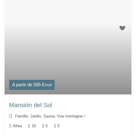
A partir de 585 €
/nuit
Mansión del Sol
Famille
,
Jardin
,
Sauna
,
Vue montagne
/
Altea
10
5
5