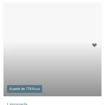
A partir de 778 €
/nuit
Limonada