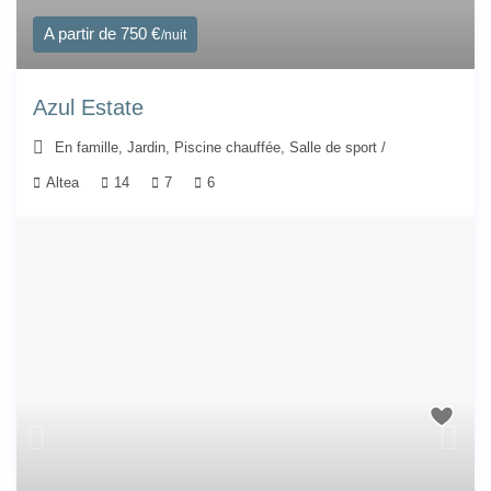
A partir de 750 €
/nuit
Azul Estate
En famille
,
Jardin
,
Piscine chauffée
,
Salle de sport
/
Altea
14
7
6