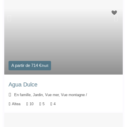
A partir de 714 €
/nuit
Agua Dulce
En famille
,
Jardin
,
Vue mer
,
Vue montagne
/
Altea
10
5
4