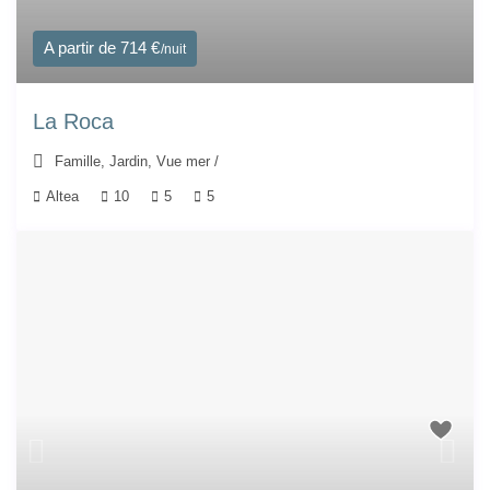
A partir de 714 €
/nuit
La Roca
Famille
,
Jardin
,
Vue mer
/
Altea
10
5
5