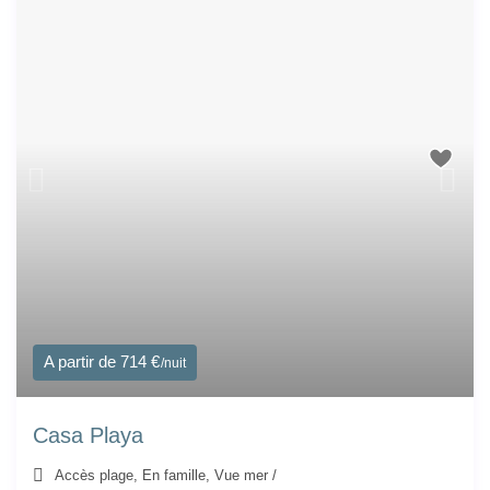
A partir de 714 €
/nuit
Casa Playa
Accès plage
,
En famille
,
Vue mer
/