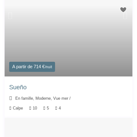
A partir de 714 €
/nuit
Sueño
En famille
,
Moderne
,
Vue mer
/
Calpe
10
5
4