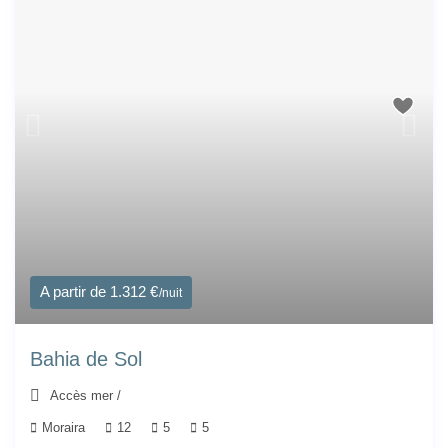
A partir de 1.312 €
/nuit
Bahia de Sol
Accès mer
/
Moraira
12
5
5