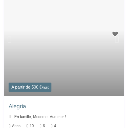
A partir de 500 €
/nuit
Alegria
En famille
,
Moderne
,
Vue mer
/
Altea
10
6
4