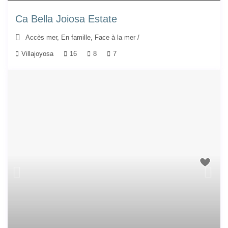
Ca Bella Joiosa Estate
Accès mer
,
En famille
,
Face à la mer
/
Villajoyosa
16
8
7