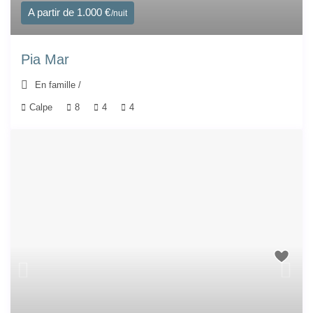
A partir de 1.000 €
/nuit
Pia Mar
En famille
/
Calpe
8
4
4