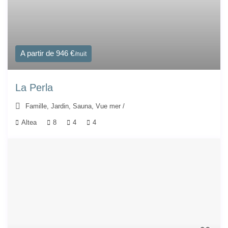
A partir de 946 €
/nuit
La Perla
Famille
,
Jardin
,
Sauna
,
Vue mer
/
Altea
8
4
4