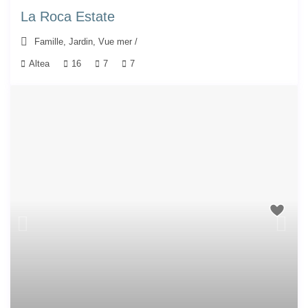
La Roca Estate
Famille
,
Jardin
,
Vue mer
/
Altea
16
7
7