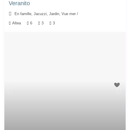
Veranito
En famille
,
Jacuzzi
,
Jardin
,
Vue mer
/
Altea
6
3
3