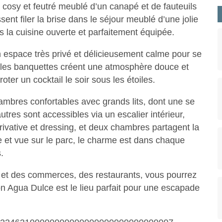
n cosy et feutré meublé d’un canapé et de fauteuils
nt filer la brise dans le séjour meublé d’une jolie
s la cuisine ouverte et parfaitement équipée.
un espace très privé et délicieusement calme pour se
t les banquettes créent une atmosphère douce et
roter un cocktail le soir sous les étoiles.
mbres confortables avec grands lits, dont une se
tres sont accessibles via un escalier intérieur,
ivative et dressing, et deux chambres partagent la
et vue sur le parc, le charme est dans chaque
.
n et des commerces, des restaurants, vous pourrez
on Agua Dulce est le lieu parfait pour une escapade