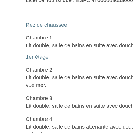
Licence Touristique : ESFCNT0000030530
Rez de chaussée
Chambre 1
Lit double, salle de bains en suite avec douc
1er étage
Chambre 2
Lit double, salle de bains en suite avec douc
vue mer.
Chambre 3
Lit double, salle de bains en suite avec do
Chambre 4
Lit double, salle de bains attenante avec d