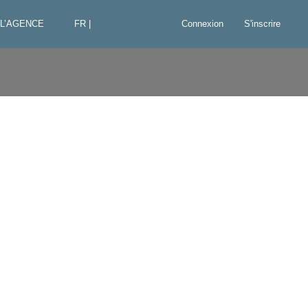
L’AGENCE
FR |
Connexion
S'inscrire