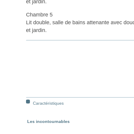
et jardin.
Chambre 5
Lit double, salle de bains attenante avec d
et jardin.
Caractéristiques
Les incontournables