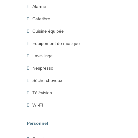
Alarme
Cafetière
Cuisine équipée
Equipement de musique
Lave-linge
Nespresso
Sèche cheveux
Télévision
WI-FI
Personnel