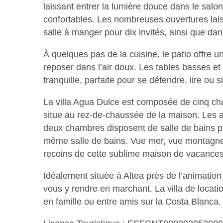
laissant entrer la lumière douce dans le salo
confortables. Les nombreuses ouvertures laisse
salle à manger pour dix invités, ainsi que dan
À quelques pas de la cuisine, le patio offre 
reposer dans l’air doux. Les tables basses e
tranquille, parfaite pour se détendre, lire ou si
La villa Agua Dulce est composée de cinq cha
situe au rez-de-chaussée de la maison. Les au
deux chambres disposent de salle de bains pr
même salle de bains. Vue mer, vue montagne 
recoins de cette sublime maison de vacances
Idéalement située à Altea près de l’animatio
vous y rendre en marchant. La villa de locati
en famille ou entre amis sur la Costa Blanca.