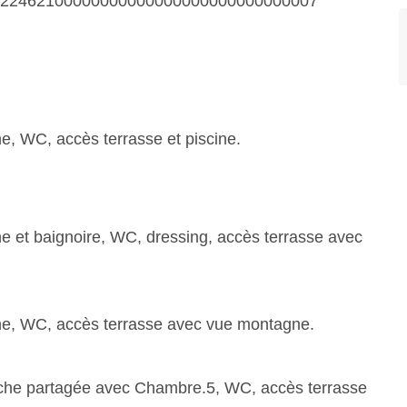
0022462100000000000000000000000000007
he, WC, accès terrasse et piscine.
he et baignoire, WC, dressing, accès terrasse avec
uche, WC, accès terrasse avec vue montagne.
ouche partagée avec Chambre.5, WC, accès terrasse