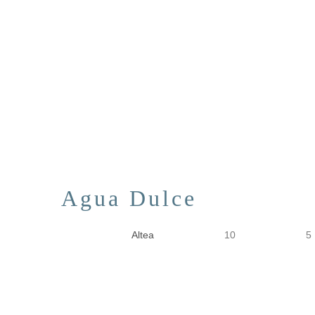
Agua Dulce
Altea
10
5