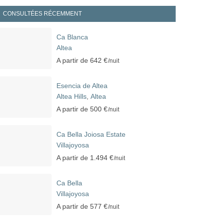
CONSULTÉES RÉCEMMENT
Ca Blanca
Altea
A partir de 642 €
/nuit
Esencia de Altea
Altea Hills
Altea
,
A partir de 500 €
/nuit
Ca Bella Joiosa Estate
Villajoyosa
A partir de 1.494 €
/nuit
Ca Bella
Villajoyosa
A partir de 577 €
/nuit