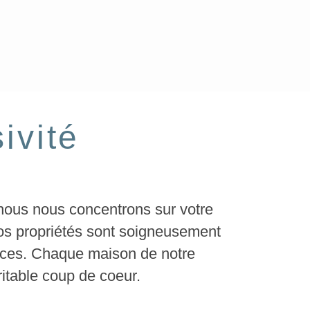
ivité
 nous nous concentrons sur votre
os propriétés sont soigneusement
ances. Chaque maison de notre
́ritable coup de coeur.