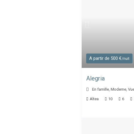
A partir de 500 €
/nuit
Alegria
En famille
,
Moderne
,
Vue
Altea
10
6