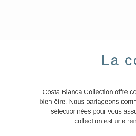
La c
Costa Blanca Collection offre c
bien-être. Nous partageons comm
sélectionnées pour vous assu
collection est une ren