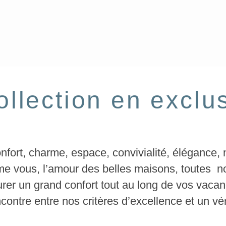
ollection en exclus
onfort, charme, espace, convivialité, élégance,
e vous, l’amour des belles maisons, toutes n
rer un grand confort tout au long de vos vac
contre entre nos critères d’excellence et un ve