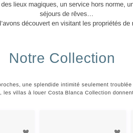
ir des lieux magiques, un service hors norme, 
séjours de rêves…
l’avons découvert en visitant les propriétés de n
Notre Collection
 proches, une splendide intimité seulement troublé
es villas à louer Costa Blanca Collection donnent 