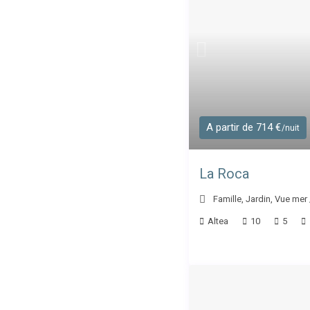
A partir de 714 €
/nuit
La Roca
Famille
,
Jardin
,
Vue mer
Altea
10
5