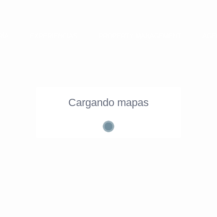
RÍA
EXPERIENCIAS
PROPERTY MANAGEMENT
AGE
Cargando mapas