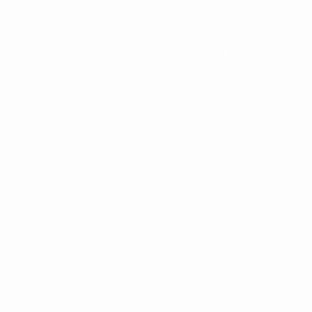
NCIA
ESP |
Iniciar sesión
Registrarse