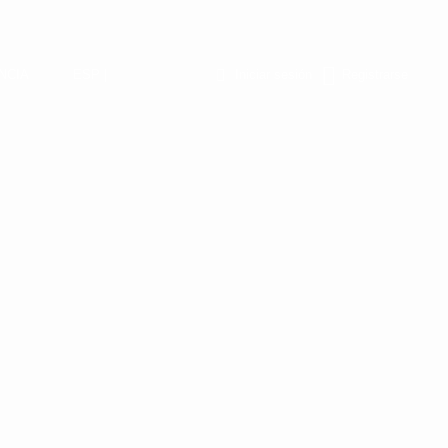
NCIA
ESP |
Iniciar sesión
Registrarse