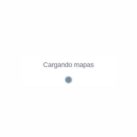
RÍA
EXPERIENCIAS
PROPERTY MANAGEMENT
AGE
Cargando mapas