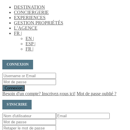
DESTINATION
CONCIERGERIE
EXPERIENCES
GESTION PROPRIÉTÉS
L’AGENCE
FR |
EN |
ESP |
FR |
CONNEXION
Connexion
Besoin d'un compte? Inscrivez-vous ici!
Mot de passe oublié ?
S'INSCRIRE