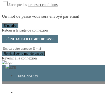
J'accepte les
termes et conditions
Un mot de passe vous sera envoyé par email
S'inscrire
Retour à la page de connexion
RÉINITIALISER LE MOT DE PASSE
Réinitialiser le mot de passe
Revenir à la connexion
DESTINATION
CONCIERGERIE