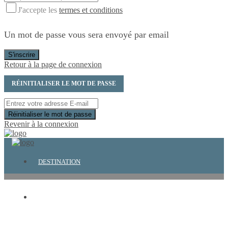
J'accepte les
termes et conditions
Un mot de passe vous sera envoyé par email
S'inscrire
Retour à la page de connexion
RÉINITIALISER LE MOT DE PASSE
Réinitialiser le mot de passe
Revenir à la connexion
DESTINATION
CONCIERGERIE