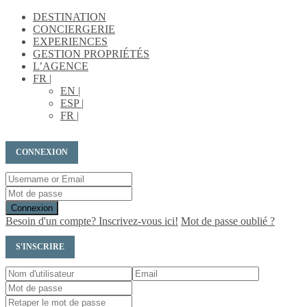
DESTINATION
CONCIERGERIE
EXPERIENCES
GESTION PROPRIÉTÉS
L’AGENCE
FR |
EN |
ESP |
FR |
CONNEXION
Connexion
Besoin d'un compte? Inscrivez-vous ici!
Mot de passe oublié ?
S'INSCRIRE