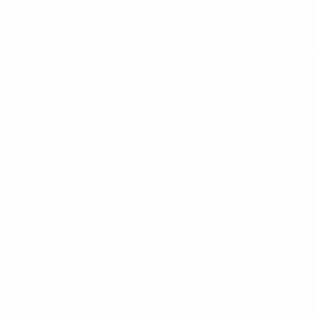
DESTINO
CONSERJ