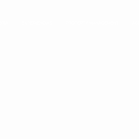
ERÍA
EXPERIENCIAS
PROPERTY MANAGEMENT
AG