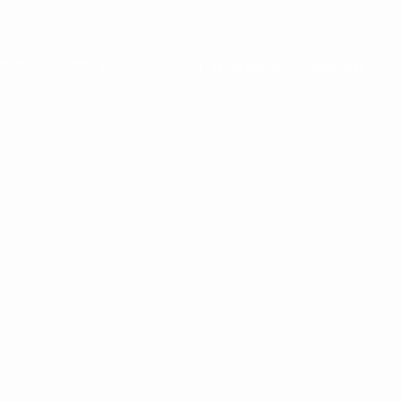
ENCIA
ESP |
Iniciar sesión
Registrarse